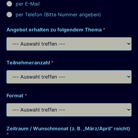
per E-Mail
per Telefon (Bitte Nummer angeben)
Angebot erhalten zu folgendem Thema
*
Teilnehmeranzahl
*
Format
*
Zeitraum / Wunschmonat (z. B. „März/April“ reicht)
*