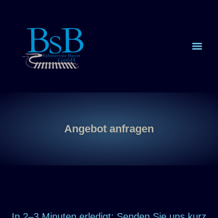
Angebot anfragen
In 2–3 Minuten erledigt: Senden Sie uns kurz