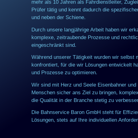
mehr als 10 Jahren als Fahrdienstleiter, Zuglei
Prüfer tätig und kennt dadurch die spezifisch
und neben der Schiene.
Durch unsere langjährige Arbeit haben wir er
komplexe, zeitraubende Prozesse und rechtlich
eingeschränkt sind.
Während unserer Tätigkeit wurden wir selbst
konfrontiert, für die wir Lösungen entwickelt h
und Prozesse zu optimieren.
Wir sind mit Herz und Seele Eisenbahner und 
Menschen sicher ans Ziel zu bringen, komple
die Qualität in der Branche stetig zu verbesse
Die Bahnservice Baron GmbH steht für Effizien
Lösungen, stets auf Ihre individuellen Anford