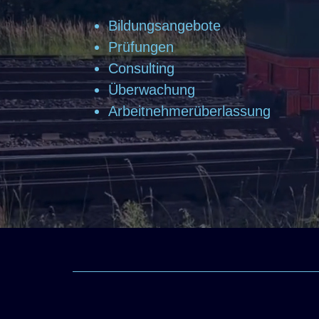
Bildungsangebote
Prüfungen
Consulting
Überwachung
Arbeitnehmerüberlassung