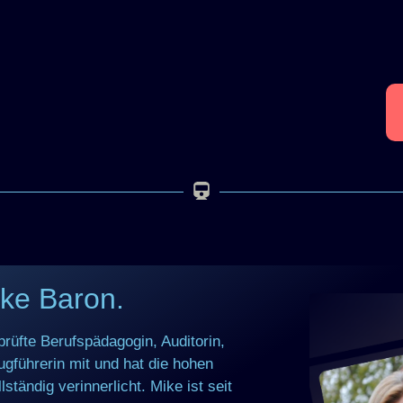
ike Baron
.
prüfte Berufspädagogin, Auditorin,
ugführerin mit und hat die hohen
ständig verinnerlicht.
Mike ist seit