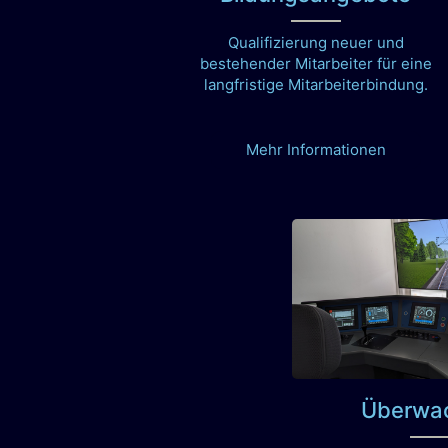
Qualifizierung neuer und
bestehender Mitarbeiter für eine
langfristige Mitarbeiterbindung.
Mehr Informationen
Überwa