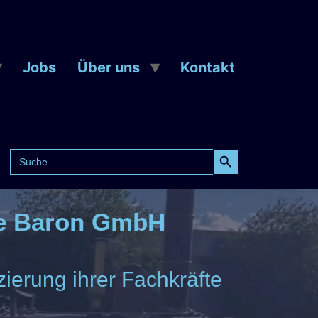
Jobs
Über uns
Kontakt
Search Button
Search
for:
ce Baron GmbH
ierung ihrer Fachkräfte