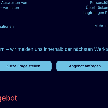
m Auswerten von
Personalü
- verhalten
Überbrückun
langfristigen 
Mehr In
mationen
rn – wir melden uns innerhalb der nächsten Werkt
Kurze Frage stellen
Angebot anfragen
gebot