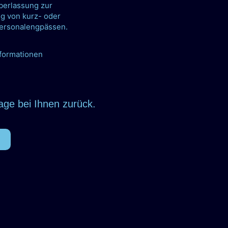
berlassung zur
g von kurz- oder
Personalengpässen.
formationen
age bei Ihnen zurück.