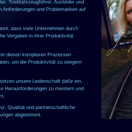
ter, Triebfahrzeugführer, Ausbilder und
en Anforderungen und Problematiken auf
kannt, dass viele Unternehmen durch
e Vorgaben in ihrer Produktivität
 mit diesen komplexen Prozessen
aben, um die Produktivität zu steigern
setzen unsere Leidenschaft dafür ein,
xe Herausforderungen zu meistern und
rn.
z, Qualität und partnerschaftliche
erungen abgestimmt.